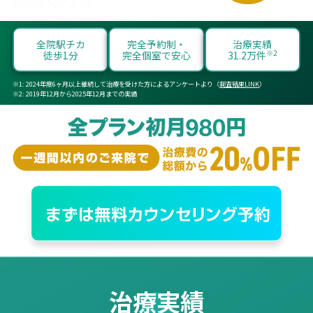
全院駅チカ
完全予約制・
治療実績
※2
徒歩1分
完全個室で安心
31.2万件
2024年度6ヶ月以上継続して治療を受けた方によるアンケートより（
調査結果LINK
）
2019年12月から2025年12月までの実績
治療実績