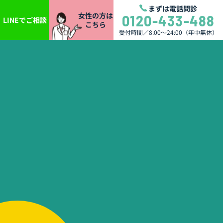
まずは電話問診
女性の方は
0120-433-488
LINEでご相談
こちら
受付時間／8:00〜24:00（年中無休）