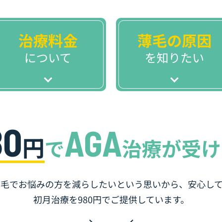
治療料金
薄毛の原因
について
を知りたい
80
AGA
円
で
治療が受け
は薄毛でお悩みの方を減らしたいと
いう思いから、安心し
初月治療を980円でご提供しています。