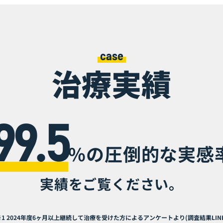
case
治療実績
99.5
%の圧倒的な実感
実績をご覧ください。
※1 2024年度6ヶ月以上継続して治療を受けた方によるアンケートより(
調査結果LIN