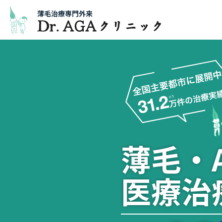
薄毛治療専門外来
薄毛・A
医療治