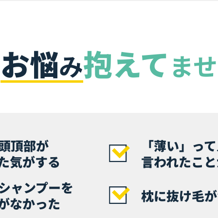
お悩
抱えて
な
み
ませ
頭頂部が
「薄い」って
た気がする
言われたこと
シャンプーを
枕に抜け毛が
がなかった