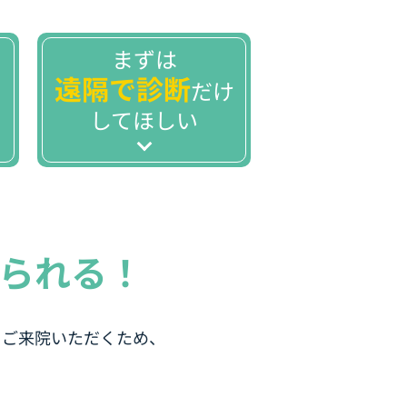
まずは
遠隔で診断
だけ
してほしい
られる！
てご来院いただくため、