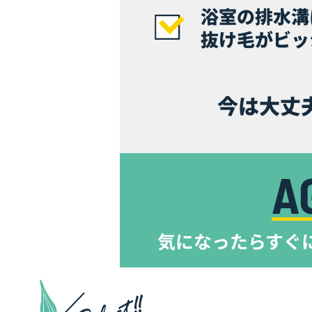
浴室の排水溝
抜け毛がビッ
今は大丈
A
気になったらすぐ