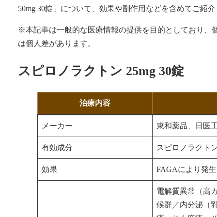
50mg 30錠」について、効果や副作用などを含めてご紹
※本記事は一般的な医療情報の提供を目的としており、
は個人差があります。
スピロノラクトン 25mg 30錠
治療内容
メーカー
東和薬品、日医
有効成分
スピロノラクト
効果
FAGAにより発
電解質異常（高
候群／内分泌（