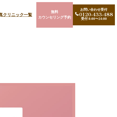
お問い合わせ受付
無料
0120-433-488
真
クリニック一覧
カウンセリング予約
受付 8:00〜24:00