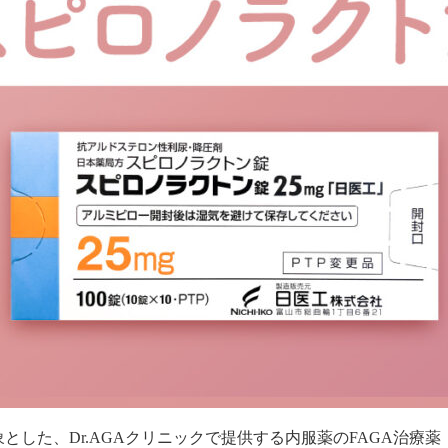
た、Dr.AGAクリニックで提供する内服薬のFAGA治療薬「ス