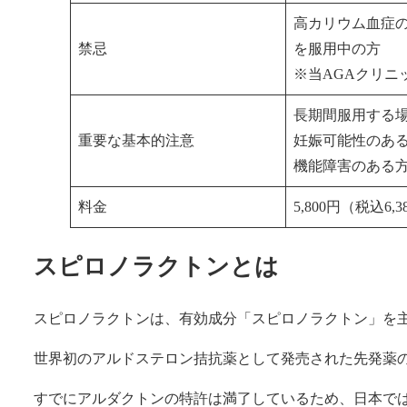
高カリウム血症
禁忌
を服用中の方
※当AGAクリニ
長期間服用する
重要な基本的注意
妊娠可能性のあ
機能障害のある
料金
5,800円（税込6,
スピロノラクトンとは
スピロノラクトンは、有効成分「スピロノラクトン」を
世界初のアルドステロン拮抗薬として発売された先発薬
すでにアルダクトンの特許は満了しているため、日本で