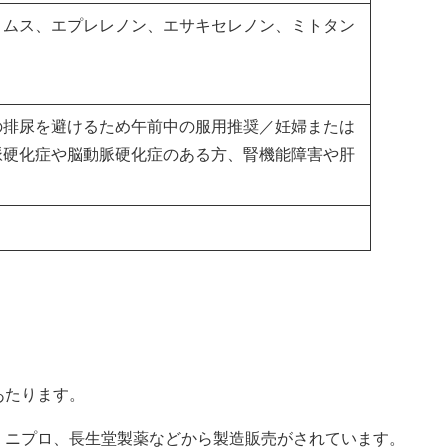
リムス、エプレレノン、エサキセレノン、ミトタン
の排尿を避けるため午前中の服用推奨／妊婦または
脈硬化症や脳動脈硬化症のある方、腎機能障害や肝
あたります。
、ニプロ、長生堂製薬などから製造販売がされています。