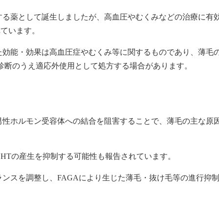
する薬として誕生しましたが、高血圧やむくみなどの治療に有
れています。
た効能・効果は高血圧症やむくみ等に関するものであり、薄毛
診断のうえ適応外使用として処方する場合があります。
男性ホルモン受容体への結合を阻害することで、薄毛の主な原因
DHTの産生を抑制する可能性も報告されています。
ンスを調整し、FAGAにより生じた薄毛・抜け毛等の進行抑