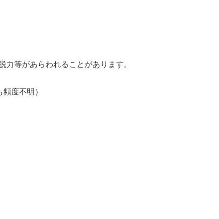
脱力等があらわれることがあります。
ずれも頻度不明）