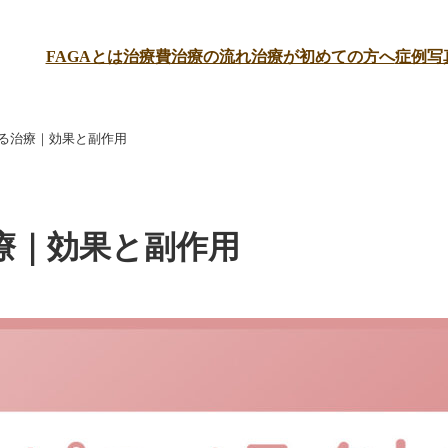
FAGAとは
治療費
治療の流れ
治療が初めての方へ
症例写
る治療｜効果と副作用
療｜効果と副作用