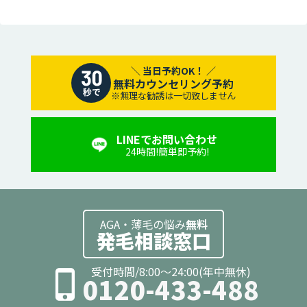
無料カウンセリング予約
※無理な勧誘は一切致しません
LINEでお問い合わせ
24時間!簡単即予約!
AGA・薄毛の悩み
無料
発毛相談窓口
受付時間/8:00～24:00(年中無休)
0120-433-488