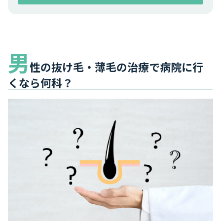
男
性の抜け毛・薄毛の治療で病院に行
くなら何科？