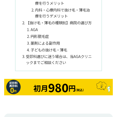
療を行うメリット
内科・心療内科で抜け毛・薄毛治
療を行うデメリット
【抜け毛・薄毛の種類別】病院の選び方
AGA
円形脱毛症
薬剤による副作用
子どもの抜け毛・薄毛
受診科選びに迷う場合は、当AGAクリニ
ックまでご相談ください
980
初月
円
（税込）