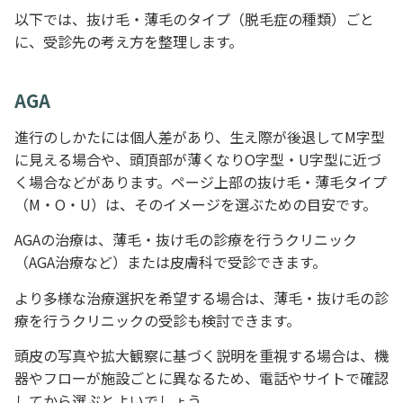
以下では、抜け毛・薄毛のタイプ（脱毛症の種類）ごと
に、受診先の考え方を整理します。
AGA
進行のしかたには個人差があり、生え際が後退してM字型
に見える場合や、頭頂部が薄くなりO字型・U字型に近づ
く場合などがあります。ページ上部の抜け毛・薄毛タイプ
（M・O・U）は、そのイメージを選ぶための目安です。
AGAの治療は、薄毛・抜け毛の診療を行うクリニック
（AGA治療など）または皮膚科で受診できます。
より多様な治療選択を希望する場合は、薄毛・抜け毛の診
療を行うクリニックの受診も検討できます。
頭皮の写真や拡大観察に基づく説明を重視する場合は、機
器やフローが施設ごとに異なるため、電話やサイトで確認
してから選ぶとよいでしょう。