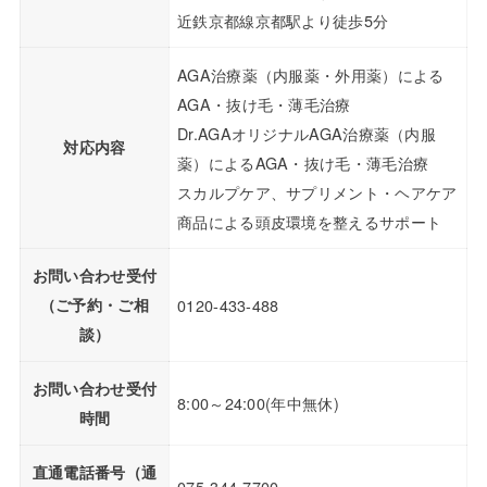
近鉄京都線京都駅より徒歩5分
AGA治療薬（内服薬・外用薬）による
AGA・抜け毛・薄毛治療
Dr.AGAオリジナルAGA治療薬（内服
対応内容
薬）によるAGA・抜け毛・薄毛治療
スカルプケア、サプリメント・ヘアケア
商品による頭皮環境を整えるサポート
お問い合わせ受付
（ご予約・ご相
0120-433-488
談）
お問い合わせ受付
8:00～24:00(年中無休)
時間
直通電話番号（通
075-344-7700