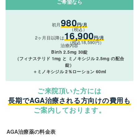
ご希望なら
980
初月
円/月
（税込）
16,900
2ヶ月目以降は
円/月
（税込18,590円）
治療内容
Birth 2.5mg 30錠
（フィナステリド 1mg と ミノキシジル 2.5mg の配合
錠）
＋ミノキシジル 2％ローション 60ml
ご来院頂いた方には
長期でAGA治療される方向けの費用も
ご案内しております。
AGA治療薬の料金表