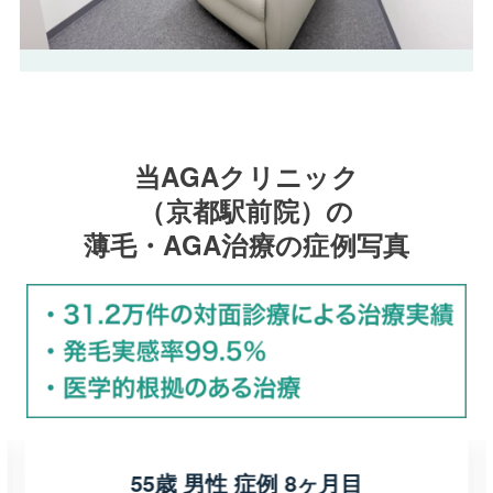
当AGAクリニック
（京都駅前院）の
薄毛・AGA治療の症例写真
55歳 男性 症例 8ヶ月目