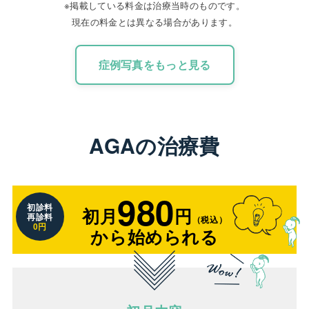
※掲載している料金は治療当時のものです。
現在の料金とは異なる場合があります。
症例写真をもっと見る
AGAの治療費
980
初診料
初月
円
再診料
（税込）
円
0
から始められる