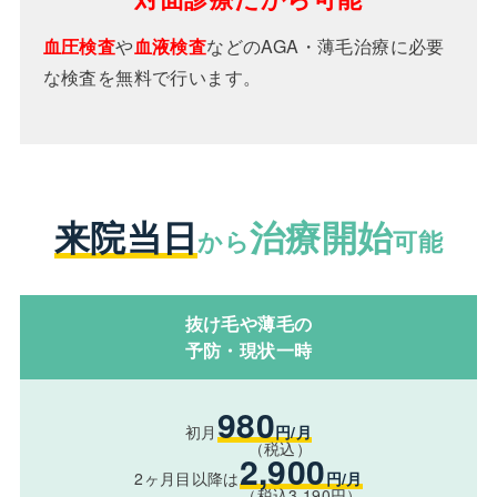
血圧検査
や
血液検査
などのAGA・薄毛治療に必要
な検査を無料で行います。
来院当日
治療開始
から
可能
抜け毛や薄毛の
予防・現状一時
980
初月
円/月
（税込）
2,900
2ヶ月目以降は
円/月
（税込3,190円）