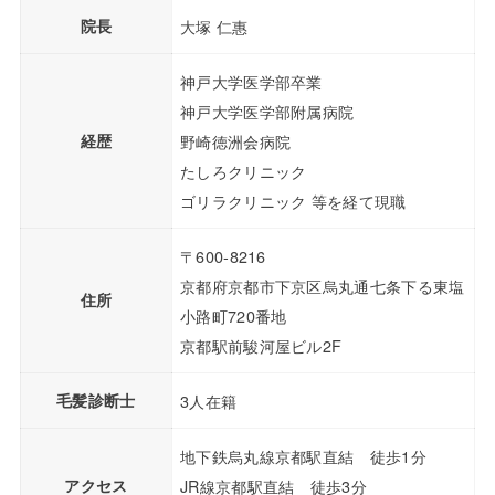
院長
大塚 仁惠
神戸大学医学部卒業
神戸大学医学部附属病院
経歴
野崎徳洲会病院
たしろクリニック
ゴリラクリニック 等を経て現職
〒600-8216
京都府京都市下京区烏丸通七条下る東塩
住所
小路町720番地
京都駅前駿河屋ビル2F
毛髪診断士
3人在籍
地下鉄烏丸線京都駅直結 徒歩1分
アクセス
JR線京都駅直結 徒歩3分