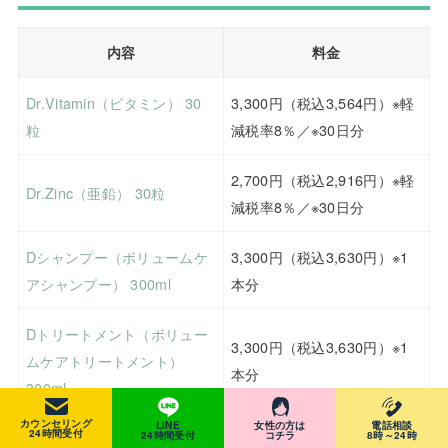
内容
料金
Dr.Vitamin（ビタミン） 30
3,300円（税込3,564円）※軽
粒
減税率8％／※30日分
2,700円（税込2,916円）※軽
Dr.Zinc（亜鉛） 30粒
減税率8％／※30日分
Dシャンプー（ボリュームケ
3,300円（税込3,630円）※1
アシャンプー） 300ml
本分
Dトリートメント（ボリュー
3,300円（税込3,630円）※1
ムケアトリートメント）
本分
300ml
カウンセリング
LINE
女性の方は
電話相談
24時間受付
24時間受付
コチラ
8時～24時