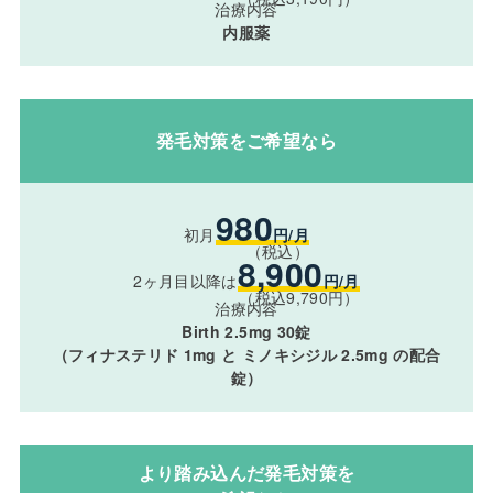
治療内容
内服薬
発毛対策をご希望なら
980
初月
円/月
（税込）
8,900
2ヶ月目以降は
円/月
（税込9,790円）
治療内容
Birth 2.5mg 30錠
（フィナステリド 1mg と ミノキシジル 2.5mg の配合
錠）
より踏み込んだ発毛対策を