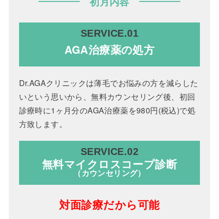
初月内容
SERVICE.01
AGA治療薬の処方
Dr.AGAクリニックは薄毛でお悩みの方を減らした
いという思いから、無料カウンセリング後、初回
診療時に1ヶ月分のAGA治療薬を980円(税込)で処
方致します。
SERVICE.02
無料マイクロ
スコープ診断
（カウンセリング）
対面診療だから可能