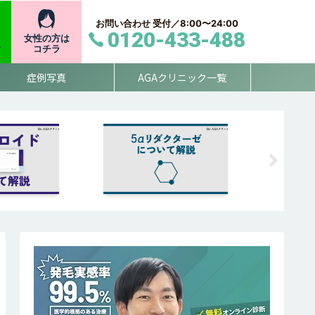
お問い合わせ 受付／8:00〜24:00
0120-433-488
女性の方は
付
コチラ
症例写真
AGAクリニック一覧