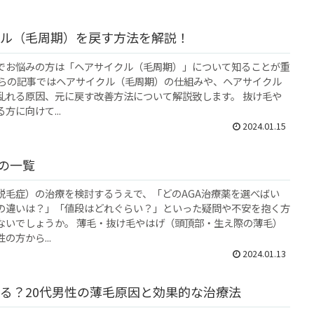
ル（毛周期）を戻す方法を解説！
でお悩みの方は「ヘアサイクル（毛周期）」について知ることが重
ちらの記事ではヘアサイクル（毛周期）の仕組みや、ヘアサイクル
乱れる原因、元に戻す改善方法について解説致します。 抜け毛や
方に向けて...
2024.01.15
薬の一覧
型脱毛症）の治療を検討するうえで、「どのAGA治療薬を選べばい
の違いは？」「値段はどれぐらい？」といった疑問や不安を抱く方
ないでしょうか。 薄毛・抜け毛やはげ（頭頂部・生え際の薄毛）
の方から...
2024.01.13
る？20代男性の薄毛原因と効果的な治療法