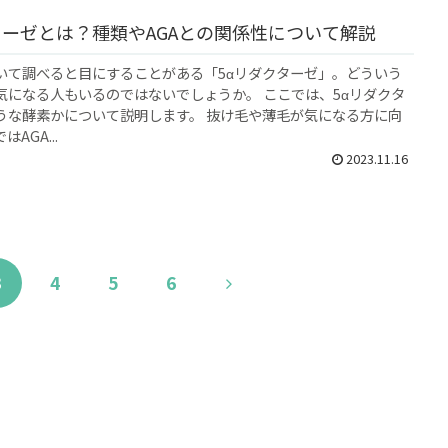
ターゼとは？種類やAGAとの関係性について解説
いて調べると目にすることがある「5αリダクターゼ」。どういう
気になる人もいるのではないでしょうか。 ここでは、5αリダクタ
うな酵素かについて説明します。 抜け毛や薄毛が気になる方に向
AGA...
2023.11.16
次
3
4
5
6
へ