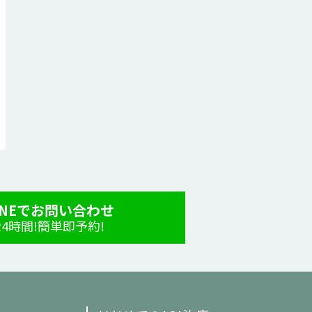
INEでお問い合わせ
24時間!簡単即予約!