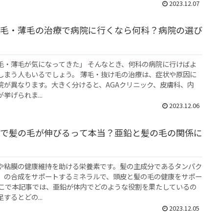
2023.12.07
毛・薄毛の治療で病院に行くなら何科？病院の選び
毛・薄毛が気になってきた」 そんなとき、何科の病院に行けばよ
しまう人もいるでしょう。 薄毛・抜け毛の治療は、症状や原因に
院が異なります。大きく分けると、AGAクリニック、皮膚科、内
挙げられま...
2023.12.06
で髪の毛が伸びるって本当？亜鉛と髪の毛の関係に
や粘膜の健康維持を助ける栄養素です。髪の主成分であるタンパク
）の合成をサポートするミネラルで、頭皮と髪の毛の健康をサポー
そこで本記事では、亜鉛が体内でどのような役割を果たしているの
するとどの...
2023.12.05