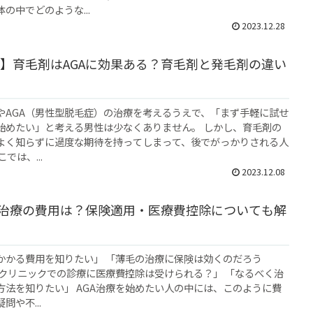
の中でどのような...
2023.12.28
】育毛剤はAGAに効果ある？育毛剤と発毛剤の違い
やAGA（男性型脱毛症）の治療を考えるうえで、「まず手軽に試せ
始めたい」と考える男性は少なくありません。 しかし、育毛剤の
よく知らずに過度な期待を持ってしまって、後でがっかりされる人
では、...
2023.12.08
A治療の費用は？保険適用・医療費控除についても解
にかかる費用を知りたい」 「薄毛の治療に保険は効くのだろう
GAクリニックでの診療に医療費控除は受けられる？」 「なるべく治
方法を知りたい」 AGA治療を始めたい人の中には、このように費
問や不...