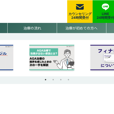
カウンセリング
LINE
24時間受付
24時間受
治療の流れ
治療が初めての方へ