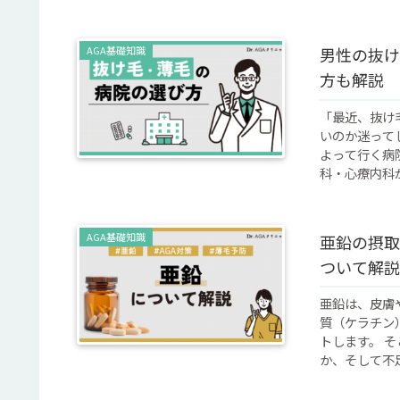
AGA基礎知識
男性の抜け
方も解説
「最近、抜け
いのか迷って
よって行く病
科・心療内科が
AGA基礎知識
亜鉛の摂取
ついて解説
亜鉛は、皮膚
質（ケラチン
トします。 
か、そして不足