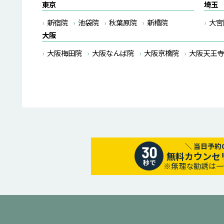
東京
埼玉
新宿院
池袋院
秋葉原院
新橋院
大宮
大阪
大阪梅田院
大阪なんば院
大阪京橋院
大阪天王寺
無料カウンセ
※無理な勧誘は一